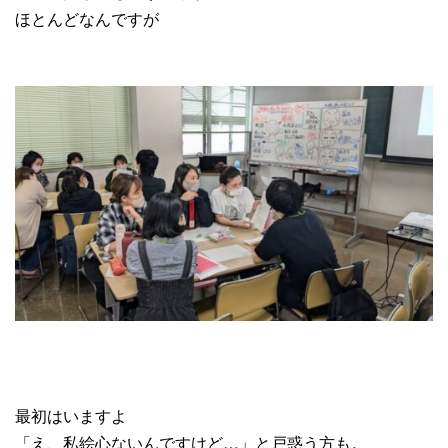
ほとんどなんですが
最初はいますよ
「え、私絵心ないんですけど…」と戸惑う方も。