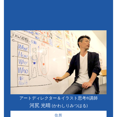
アートディレクター＆イラスト思考®講師
河尻 光晴
(かわしりみつはる)
住所