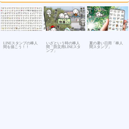
LINEスタンプの棒人
いざという時の棒人
夏の暑い日用「棒人
間を描こう！！
間「防災用LINEスタ
間スタンプ」
ンプ」