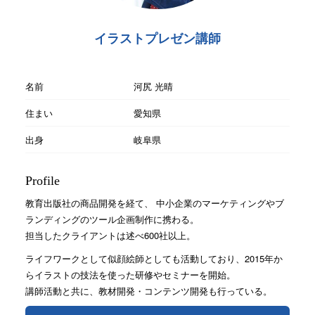
イラストプレゼン講師
名前
河尻 光晴
住まい
愛知県
出身
岐阜県
Profile
教育出版社の商品開発を経て、 中小企業のマーケティングやブ
ランディングのツール企画制作に携わる。
担当したクライアントは述べ600社以上。
ライフワークとして似顔絵師としても活動しており、2015年か
らイラストの技法を使った研修やセミナーを開始。
講師活動と共に、教材開発・コンテンツ開発も行っている。