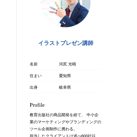
イラストプレゼン講師
名前
河尻 光晴
住まい
愛知県
出身
岐阜県
Profile
教育出版社の商品開発を経て、 中小企
業のマーケティングやブランディングの
ツール企画制作に携わる。
担当したクライアントは述べ600社以