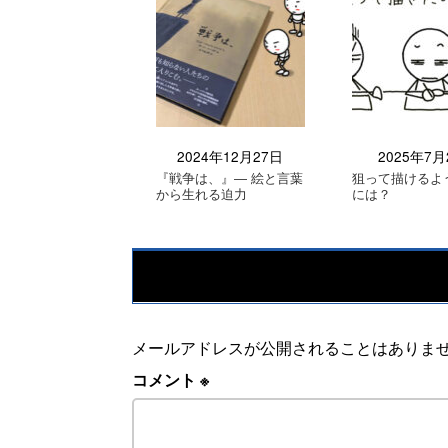
2024年12月27日
2025年7月
『戦争は、』― 絵と言葉
狙って描けるよ
から生れる迫力
には？
メールアドレスが公開されることはありま
コメント
※