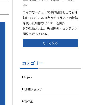
上。
ライフワークとして似顔絵師としても活
動しており、2015年からイラストの技法
を使った研修やセミナーを開始。
講師活動と共に、教材開発・コンテンツ
開発も行っている。
もっと見る
カテゴリー
kitpas
LINEスタンプ
TikTok