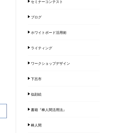
セミナーコンテスト
ブログ
ホワイトボード活用術
ライティング
ワークショップデザイン
下呂市
似顔絵
書籍『棒人間活用法』
棒人間