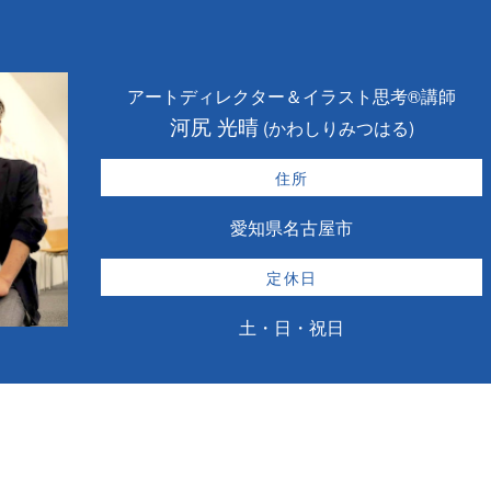
アートディレクター＆イラスト思考®講師
河尻 光晴
(かわしりみつはる)
住所
愛知県名古屋市
定休日
土・日・祝日