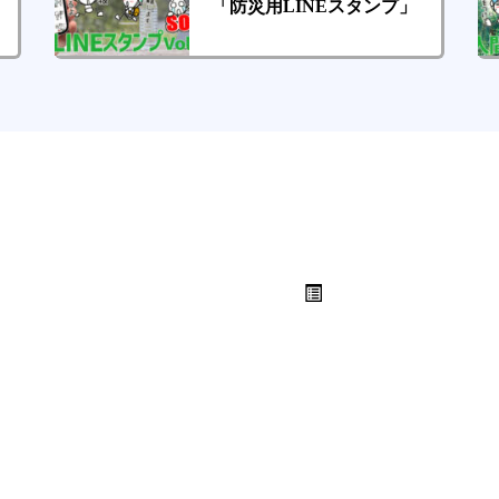
「防災用LINEスタンプ」