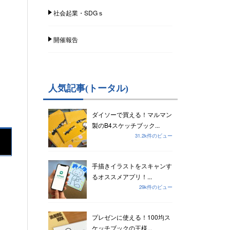
社会起業・SDGｓ
開催報告
人気記事(トータル)
ダイソーで買える！マルマン
製のB4スケッチブック...
31.2k件のビュー
手描きイラストをスキャンす
るオススメアプリ！...
29k件のビュー
プレゼンに使える！100均ス
ケッチブックの王様...