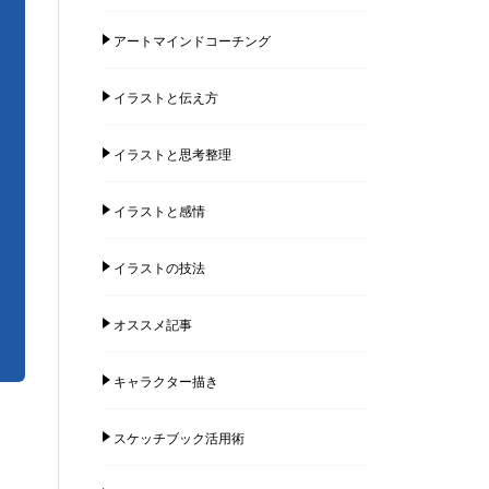
アートマインドコーチング
イラストと伝え方
イラストと思考整理
イラストと感情
イラストの技法
オススメ記事
キャラクター描き
スケッチブック活用術