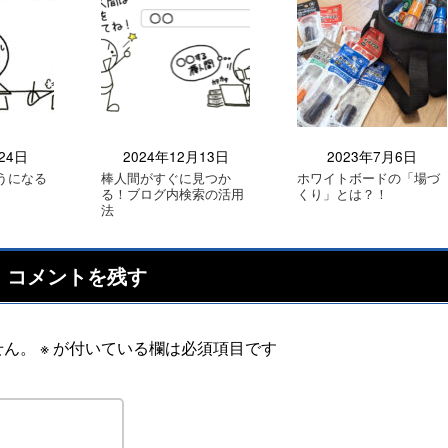
24日
2024年12月13日
2023年7月6日
うになる
棒人間がすぐに見つか
ホワイトボードの「場づ
る！ブログ内検索の活用
くり」とは？！
法
コメントを残す
せん。
※
が付いている欄は必須項目です