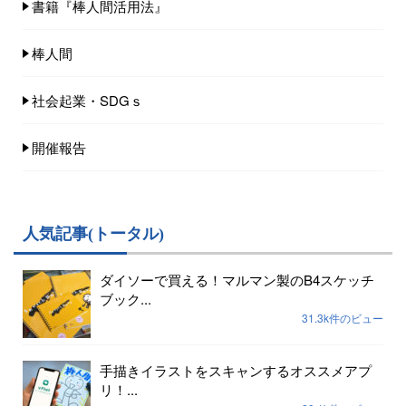
書籍『棒人間活用法』
棒人間
社会起業・SDGｓ
開催報告
人気記事(トータル)
ダイソーで買える！マルマン製のB4スケッチ
ブック...
31.3k件のビュー
手描きイラストをスキャンするオススメアプ
リ！...