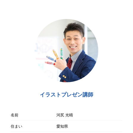
イラストプレゼン講師
名前
河尻 光晴
住まい
愛知県