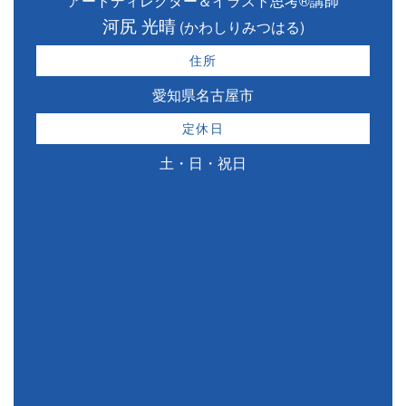
アートディレクター＆イラスト思考®講師
河尻 光晴
(かわしりみつはる)
住所
愛知県名古屋市
定休日
土・日・祝日