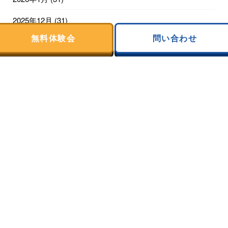
2025年12月
(31)
無料体験会
問い合わせ
2025年11月
(30)
2025年10月
(31)
2025年9月
(28)
2025年8月
(31)
2025年7月
(31)
2025年6月
(30)
2025年5月
(31)
2025年4月
(30)
2025年3月
(31)