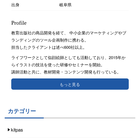
出身
岐阜県
Profile
教育出版社の商品開発を経て、 中小企業のマーケティングやブ
ランディングのツール企画制作に携わる。
担当したクライアントは述べ600社以上。
ライフワークとして似顔絵師としても活動しており、2015年か
らイラストの技法を使った研修やセミナーを開始。
講師活動と共に、教材開発・コンテンツ開発も行っている。
もっと見る
カテゴリー
kitpas