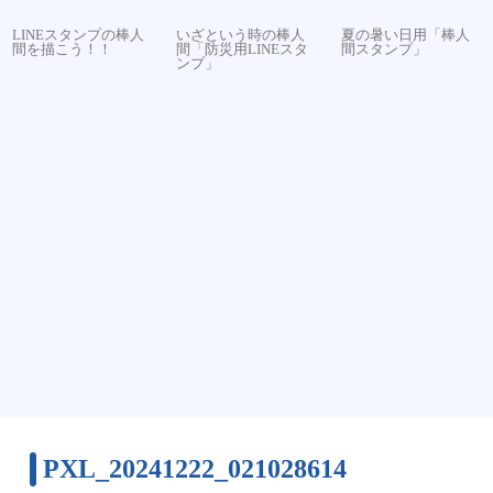
LINEスタンプの棒人
いざという時の棒人
夏の暑い日用「棒人
間を描こう！！
間「防災用LINEスタ
間スタンプ」
ンプ」
PXL_20241222_021028614