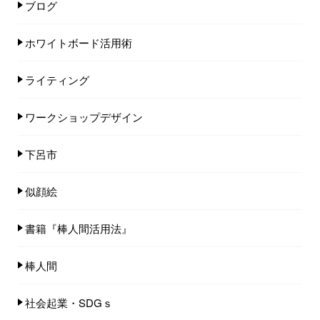
ブログ
ホワイトボード活用術
ライティング
ワークショップデザイン
下呂市
似顔絵
書籍『棒人間活用法』
棒人間
社会起業・SDGｓ