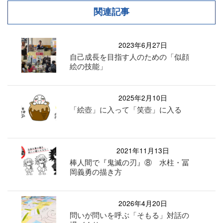
関連記事
2023年6月27日
自己成長を目指す人のための「似顔
絵の技能」
2025年2月10日
「絵壺」に入って「笑壺」に入る
2021年11月13日
棒人間で『鬼滅の刃』⑧ 水柱・冨
岡義勇の描き方
2026年4月20日
問いが問いを呼ぶ「そもる」対話の