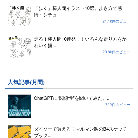
「歩く」棒人間イラスト10選。歩き方で感
情・シチュ...
21.1k件のビュー
走る！棒人間10連発！！いろんな走り方をか
わいく描...
20.8k件のビュー
人気記事(月間)
ChatGPTに“関係性”を聞いてみた。...
729件のビュー
ダイソーで買える！マルマン製のB4スケッチ
ブック...