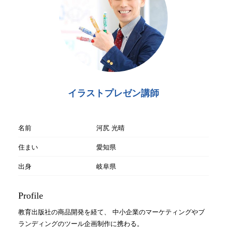
イラストプレゼン講師
名前
河尻 光晴
住まい
愛知県
出身
岐阜県
Profile
教育出版社の商品開発を経て、 中小企業のマーケティングやブ
ランディングのツール企画制作に携わる。