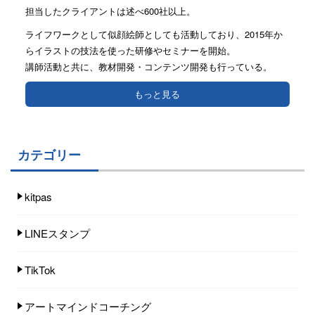
担当したクライアントは述べ600社以上。
ライフワークとして似顔絵師としても活動しており、2015年か
らイラストの技法を使った研修やセミナーを開始。
講師活動と共に、教材開発・コンテンツ開発も行っている。
もっと見る
カテゴリー
kitpas
LINEスタンプ
TikTok
アートマインドコーチング