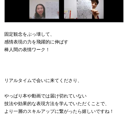
固定観念をぶっ壊して、
感情表現の力を飛躍的に伸ばす
棒人間の表情ワーク！
リアルタイムで会いに来てくださり、
やっぱり本や動画では届け切れていない
技法や効果的な表現方法を学んでいただくことで、
より一層のスキルアップに繋がったら嬉しいですね！