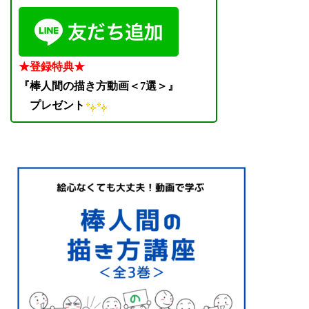
★登録特典★
『棒人間の描き方動画＜7選＞』
プレゼント