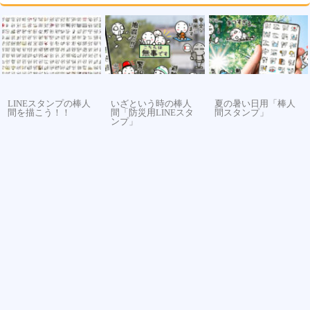
LINEスタンプの棒人
いざという時の棒人
夏の暑い日用「棒人
間を描こう！！
間「防災用LINEスタ
間スタンプ」
ンプ」