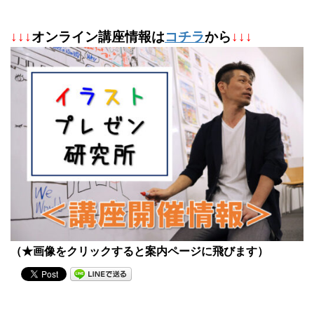
↓
↓
↓
オンライン講座情報は
コチラ
から
↓↓↓
（★画像をクリックすると案内ページに飛びます）