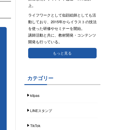
上。
ライフワークとして似顔絵師としても活
動しており、2015年からイラストの技法
を使った研修やセミナーを開始。
講師活動と共に、教材開発・コンテンツ
開発も行っている。
もっと見る
カテゴリー
kitpas
LINEスタンプ
TikTok