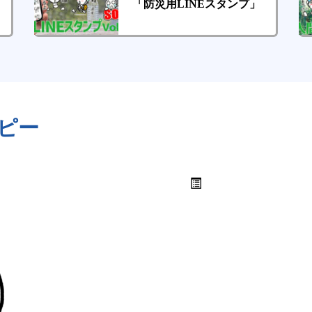
「防災用LINEスタンプ」
コピー