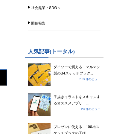
社会起業・SDGｓ
開催報告
人気記事(トータル)
ダイソーで買える！マルマン
製のB4スケッチブック...
31.3k件のビュー
手描きイラストをスキャンす
るオススメアプリ！...
29k件のビュー
プレゼンに使える！100均ス
ケッチブックの王様...