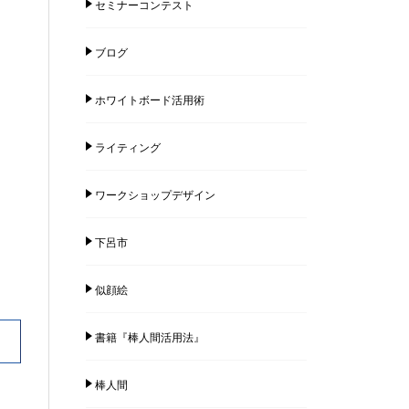
セミナーコンテスト
ブログ
ホワイトボード活用術
ライティング
ワークショップデザイン
下呂市
似顔絵
書籍『棒人間活用法』
棒人間