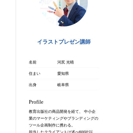
イラストプレゼン講師
名前
河尻 光晴
住まい
愛知県
出身
岐阜県
Profile
教育出版社の商品開発を経て、 中小企
業のマーケティングやブランディングの
ツール企画制作に携わる。
担当したクライアントは述べ600社以