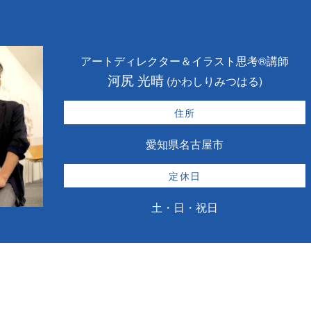
アートディレクター＆イラスト思考®講師
河尻 光晴
(かわしりみつはる)
住所
愛知県名古屋市
定休日
土・日・祝日