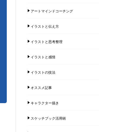
アートマインドコーチング
イラストと伝え方
イラストと思考整理
イラストと感情
イラストの技法
オススメ記事
キャラクター描き
スケッチブック活用術