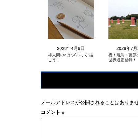
2023年4月9日
2026年7月
棒人間の○は“ズルして”描
祝！飛鳥・藤原
こう！
世界遺産登録！
メールアドレスが公開されることはありま
コメント
※