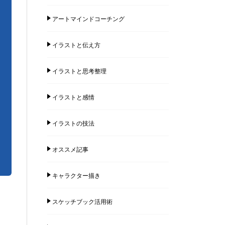
アートマインドコーチング
イラストと伝え方
イラストと思考整理
イラストと感情
イラストの技法
オススメ記事
キャラクター描き
スケッチブック活用術