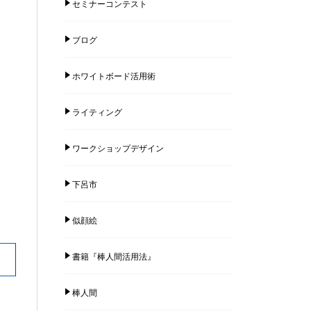
セミナーコンテスト
ブログ
ホワイトボード活用術
ライティング
ワークショップデザイン
下呂市
似顔絵
書籍『棒人間活用法』
棒人間