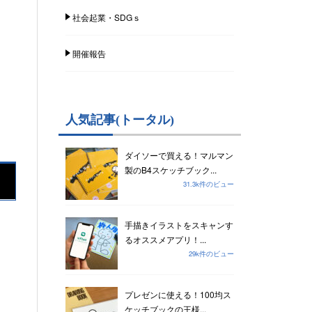
社会起業・SDGｓ
開催報告
人気記事(トータル)
ダイソーで買える！マルマン
製のB4スケッチブック...
31.3k件のビュー
手描きイラストをスキャンす
るオススメアプリ！...
29k件のビュー
プレゼンに使える！100均ス
ケッチブックの王様...