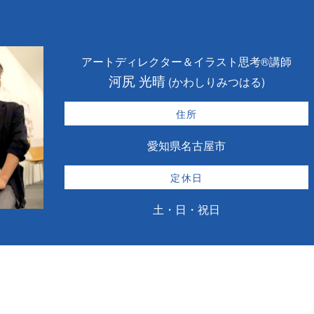
アートディレクター＆イラスト思考®講師
河尻 光晴
(かわしりみつはる)
住所
愛知県名古屋市
定休日
土・日・祝日