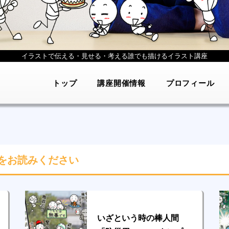
イラストで伝える・見せる・考える
誰でも描けるイラスト講座
トップ
講座開催情報
プロフィール
をお読みください
いざという時の棒人間