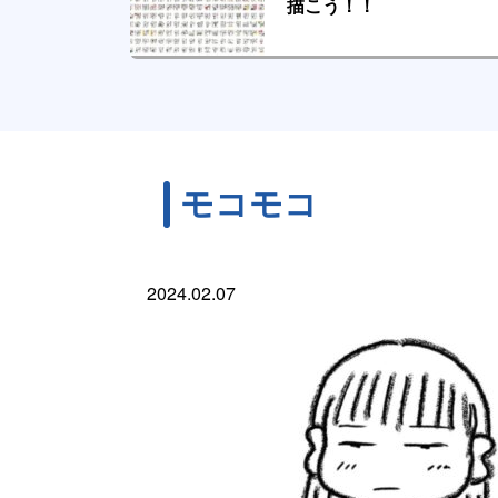
描こう！！
モコモコ
2024.02.07