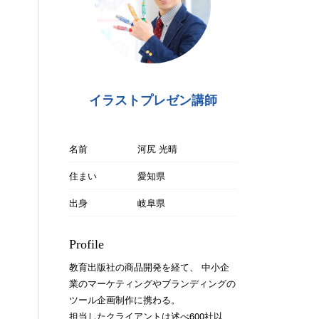
イラストプレゼン講師
名前
河尻 光晴
住まい
愛知県
出身
岐阜県
Profile
教育出版社の商品開発を経て、 中小企
業のマーケティングやブランディングの
ツール企画制作に携わる。
担当したクライアントは述べ600社以