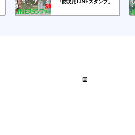
「防災用LINEスタンプ」