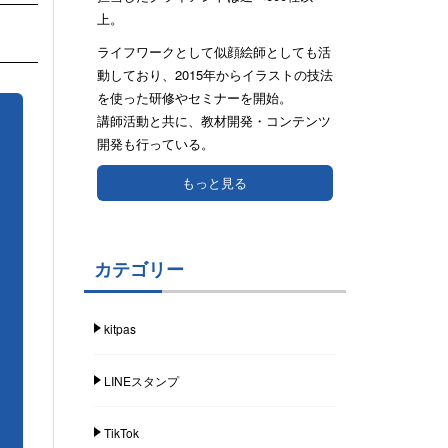
上。
ライフワークとして似顔絵師としても活
動しており、2015年からイラストの技法
を使った研修やセミナーを開始。
講師活動と共に、教材開発・コンテンツ
開発も行っている。
もっと見る
カテゴリー
kitpas
LINEスタンプ
TikTok