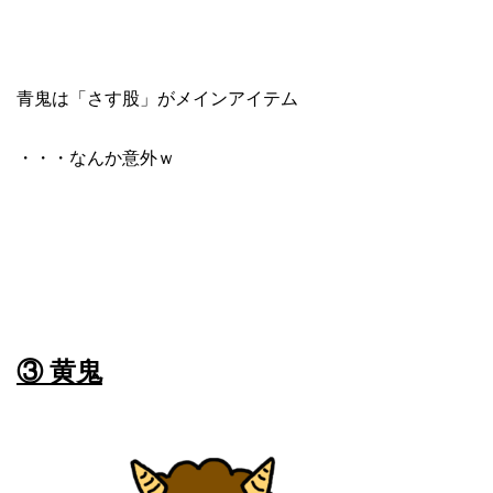
青鬼は「さす股」がメインアイテム
・・・なんか意外ｗ
③ 黄鬼