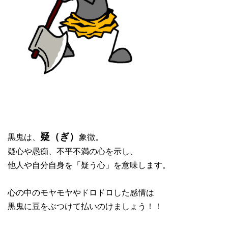
黒鬼は、
象徴。
疑（ぎ）
疑心や愚痴、不平不満の心を示し、
他人や自分自身を「疑う心」を意味します。
心の中のモヤモヤやドロドロした感情は
黒鬼に豆をぶつけて払いのけましょう！！