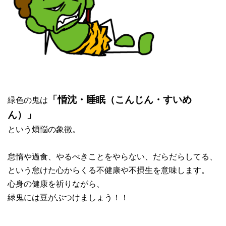
緑色の鬼は
「惛沈・睡眠（こんじん・すいめ
ん）」
という煩悩の象徴。
怠惰や過食、やるべきことをやらない、だらだらしてる、
という怠けた心からくる不健康や不摂生を意味します。
心身の健康を祈りながら、
緑鬼には豆がぶつけましょう！！