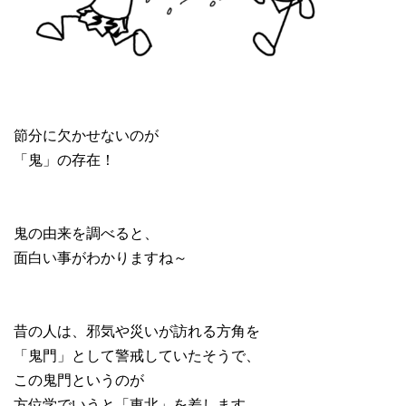
節分に欠かせないのが
「鬼」の存在！
鬼の由来を調べると、
面白い事がわかりますね～
昔の人は、邪気や災いが訪れる方角を
「鬼門」として警戒していたそうで、
この鬼門というのが
方位学でいうと「東北」を差します。