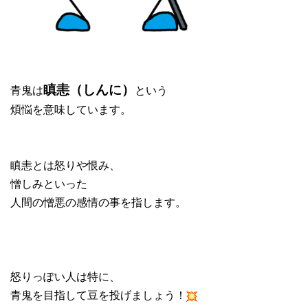
青鬼は
という
瞋恚（しんに）
煩悩を意味しています。
瞋恚とは怒りや恨み、
憎しみといった
人間の憎悪の感情の事を指します。
怒りっぽい人は特に、
青鬼を目指して豆を投げましょう！