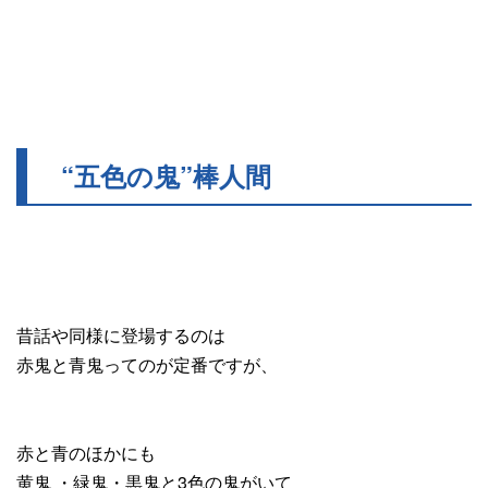
“五色の鬼”棒人間
昔話や同様に登場するのは
赤鬼と青鬼ってのが定番ですが、
赤と青のほかにも
黄鬼 ・緑鬼・黒鬼と3色の鬼がいて