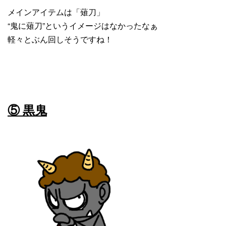
メインアイテムは「薙刀」
“鬼に薙刀”というイメージはなかったなぁ
軽々とぶん回しそうですね！
⑤ 黒鬼