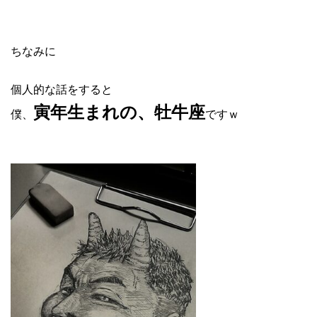
ちなみに
個人的な話をすると
寅年生まれの、牡牛座
僕、
ですｗ