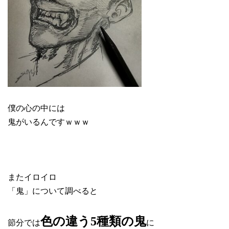
僕の心の中には
鬼がいるんですｗｗｗ
またイロイロ
「鬼」について調べると
色の違う5種類の鬼
節分では
に