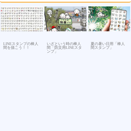
LINEスタンプの棒人
いざという時の棒人
夏の暑い日用「棒人
間を描こう！！
間「防災用LINEスタ
間スタンプ」
ンプ」