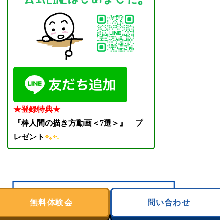
★登録特典★
『棒人間の描き方動画＜7選＞』
プ
レゼント
無料体験会
問い合わせ