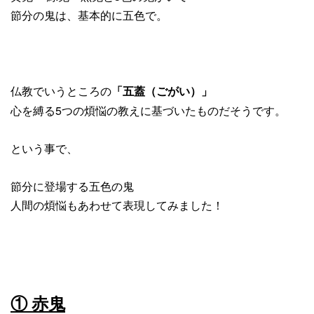
節分の鬼は、基本的に五色で。
仏教でいうところの
「五蓋（ごがい）」
心を縛る5つの煩悩の教えに基づいたものだそうです。
という事で、
節分に登場する五色の鬼
人間の煩悩もあわせて表現してみました！
① 赤鬼