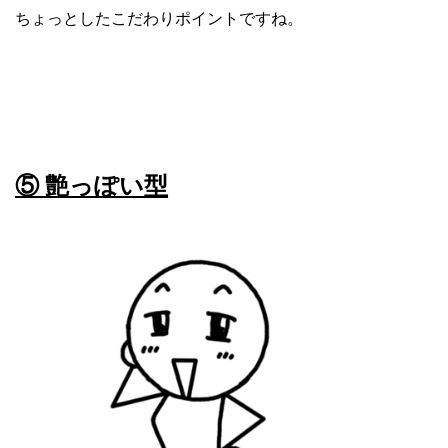
ちょっとしたこだわりポイントですね。
⑤ 艶っぽい型