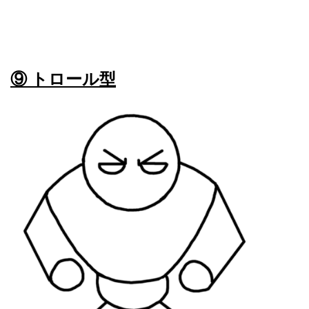
⑨ トロール型