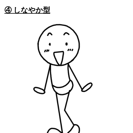
④ しなやか型