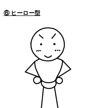
⑥ ヒーロー型