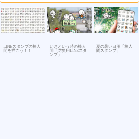
LINEスタンプの棒人
いざという時の棒人
夏の暑い日用「棒人
間を描こう！！
間「防災用LINEスタ
間スタンプ」
ンプ」