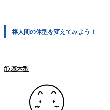
棒人間の体型を変えてみよう！
① 基本型