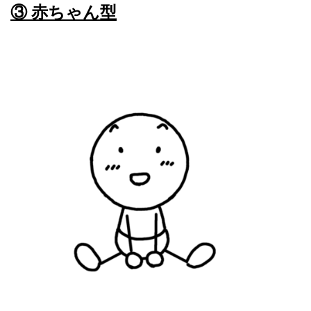
③ 赤ちゃん型