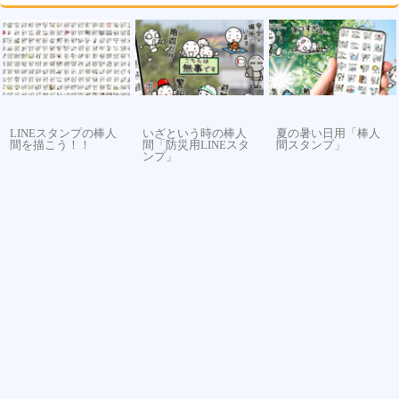
LINEスタンプの棒人
いざという時の棒人
夏の暑い日用「棒人
間を描こう！！
間「防災用LINEスタ
間スタンプ」
ンプ」