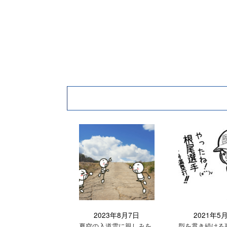
2023年8月7日
2021年5
夏空の入道雲に親しみを
型を貫き続ける