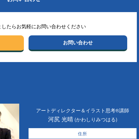
ましたらお気軽にお問い合わせください
お問い合わせ
アートディレクター＆イラスト思考®講師
河尻 光晴
(かわしりみつはる)
住所