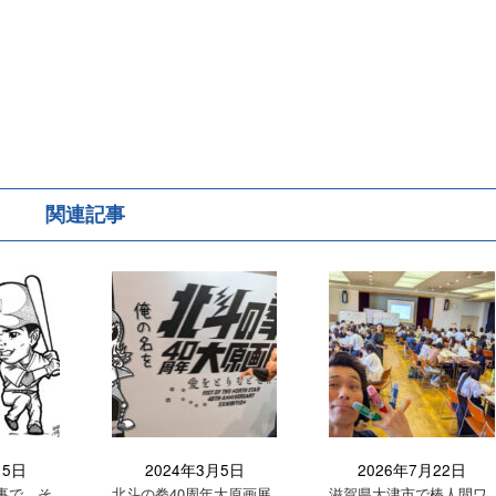
関連記事
月5日
2024年3月5日
2026年7月22日
事で、そ
北斗の拳40周年大原画展
滋賀県大津市で棒人間ワ