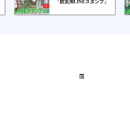
「防災用LINEスタンプ」