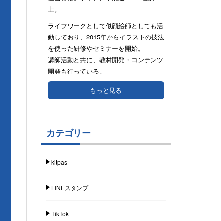
上。
ライフワークとして似顔絵師としても活
動しており、2015年からイラストの技法
を使った研修やセミナーを開始。
講師活動と共に、教材開発・コンテンツ
開発も行っている。
もっと見る
カテゴリー
kitpas
LINEスタンプ
TikTok