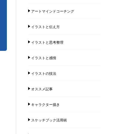
アートマインドコーチング
イラストと伝え方
イラストと思考整理
イラストと感情
イラストの技法
オススメ記事
キャラクター描き
スケッチブック活用術