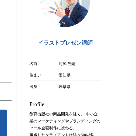
イラストプレゼン講師
名前
河尻 光晴
住まい
愛知県
出身
岐阜県
Profile
教育出版社の商品開発を経て、 中小企
業のマーケティングやブランディングの
ツール企画制作に携わる。
担当したクライアントは述べ600社以