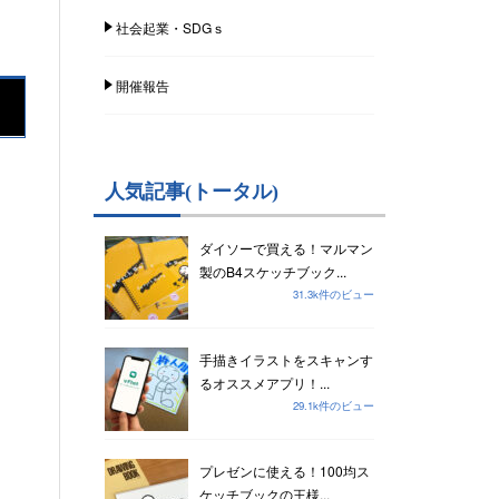
社会起業・SDGｓ
開催報告
人気記事(トータル)
ダイソーで買える！マルマン
製のB4スケッチブック...
31.3k件のビュー
手描きイラストをスキャンす
るオススメアプリ！...
29.1k件のビュー
プレゼンに使える！100均ス
ケッチブックの王様...