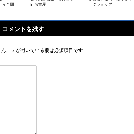
」が全開
in 名古屋
ークショップ
コメントを残す
せん。
※
が付いている欄は必須項目です