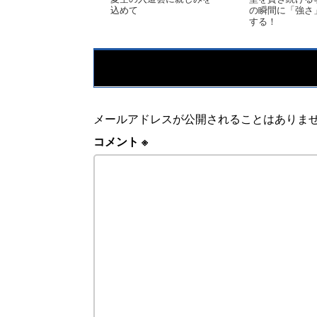
込めて
の瞬間に「強さ
する！
メールアドレスが公開されることはありま
コメント
※