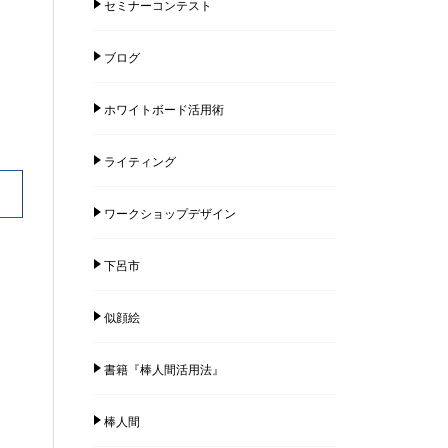
セミナーコンテスト
ブログ
ホワイトボード活用術
ライティング
ワークショップデザイン
下呂市
似顔絵
書籍『棒人間活用法』
棒人間