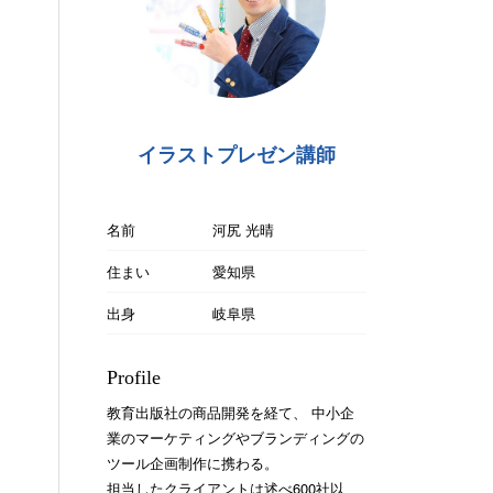
イラストプレゼン講師
名前
河尻 光晴
住まい
愛知県
出身
岐阜県
Profile
教育出版社の商品開発を経て、 中小企
業のマーケティングやブランディングの
ツール企画制作に携わる。
担当したクライアントは述べ600社以