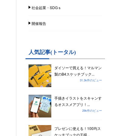
社会起業・SDGｓ
開催報告
人気記事(トータル)
ダイソーで買える！マルマン
製のB4スケッチブック...
31.3k件のビュー
手描きイラストをスキャンす
るオススメアプリ！...
29k件のビュー
プレゼンに使える！100均ス
ケッチブックの王様...