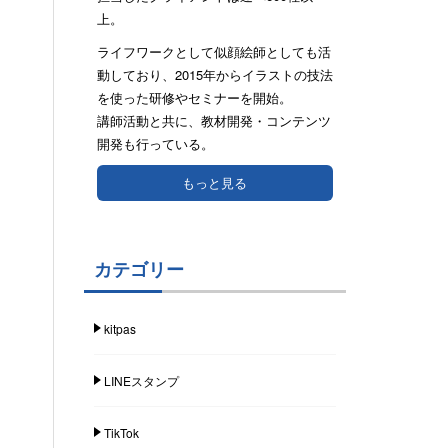
上。
ライフワークとして似顔絵師としても活
動しており、2015年からイラストの技法
を使った研修やセミナーを開始。
講師活動と共に、教材開発・コンテンツ
開発も行っている。
もっと見る
カテゴリー
kitpas
LINEスタンプ
TikTok