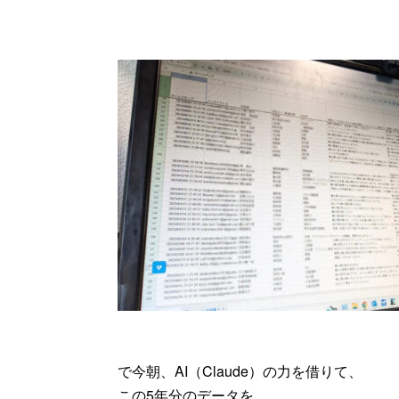
で今朝、AI（Claude）の力を借りて、
この5年分のデータを