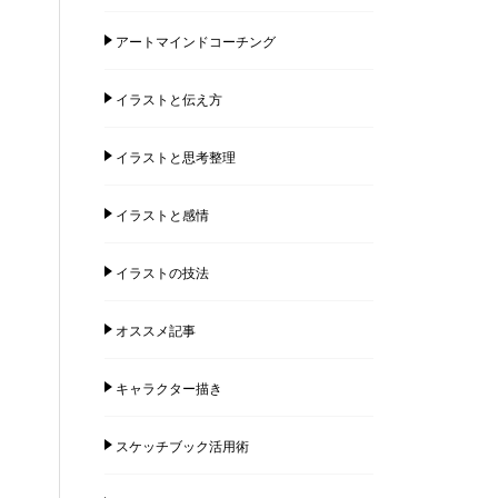
アートマインドコーチング
イラストと伝え方
イラストと思考整理
イラストと感情
イラストの技法
オススメ記事
キャラクター描き
スケッチブック活用術