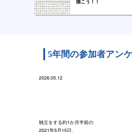
描こう！！
5年間の参加者アン
2026.05.12
独立をする約1か月半前の
2021年5月15日。