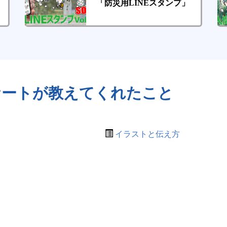
「防災用LINEスタンプ」
ケートが教えてくれたこと
イラストと伝え方