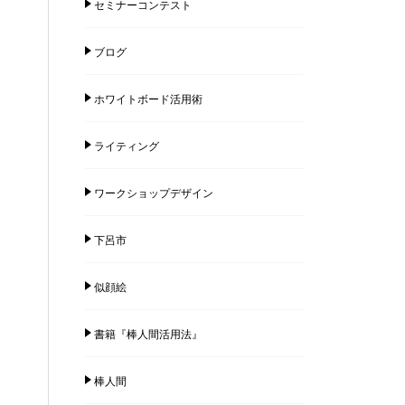
セミナーコンテスト
ブログ
ホワイトボード活用術
ライティング
ワークショップデザイン
下呂市
似顔絵
書籍『棒人間活用法』
棒人間