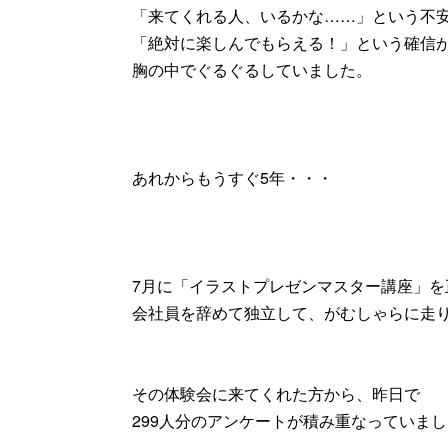
「来てくれる人、いるかな……」という不
「絶対に楽しんでもらえる！」という確信
胸の中でぐるぐるしていました。
あれからもうすぐ5年・・・
7月に「イラストプレゼンマスター講座」を
会社員を辞めて独立して、がむしゃらに走り
その体験会に来てくれた方から、昨日で
299人分のアンケートが積み重なっていま