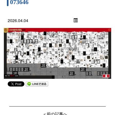
073646
2026.04.04
＜前の記事へ