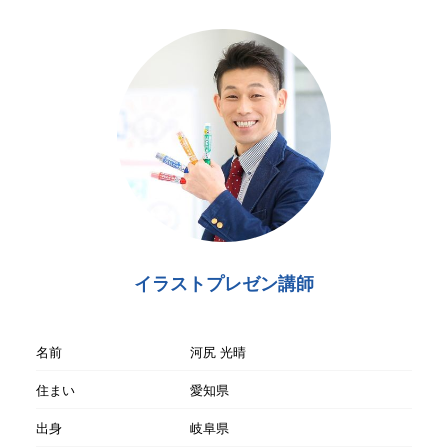
イラストプレゼン講師
名前
河尻 光晴
住まい
愛知県
出身
岐阜県