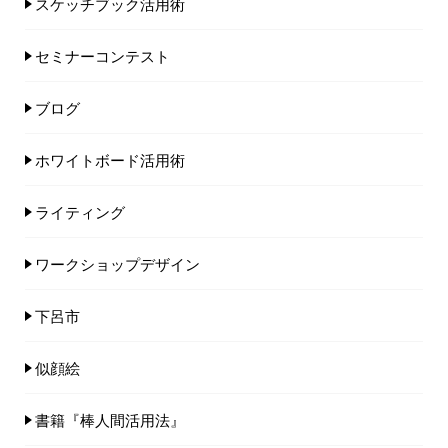
スケッチブック活用術
セミナーコンテスト
ブログ
ホワイトボード活用術
ライティング
ワークショップデザイン
下呂市
似顔絵
書籍『棒人間活用法』