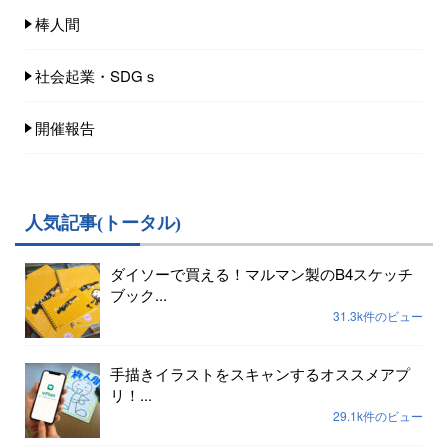
棒人間
社会起業・SDGｓ
開催報告
人気記事(トータル)
ダイソーで買える！マルマン製のB4スケッチ
ブック...
31.3k件のビュー
手描きイラストをスキャンするオススメアプ
リ！...
29.1k件のビュー