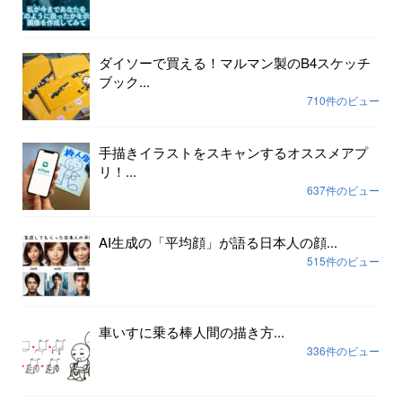
ダイソーで買える！マルマン製のB4スケッチ
ブック...
710件のビュー
手描きイラストをスキャンするオススメアプ
リ！...
637件のビュー
AI生成の「平均顔」が語る日本人の顔...
515件のビュー
車いすに乗る棒人間の描き方...
336件のビュー