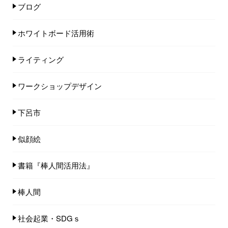
ブログ
ホワイトボード活用術
ライティング
ワークショップデザイン
下呂市
似顔絵
書籍『棒人間活用法』
棒人間
社会起業・SDGｓ