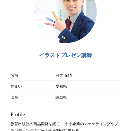
イラストプレゼン講師
名前
河尻 光晴
住まい
愛知県
出身
岐阜県
Profile
教育出版社の商品開発を経て、 中小企業のマーケティングやブ
ランディングのツール企画制作に携わる。