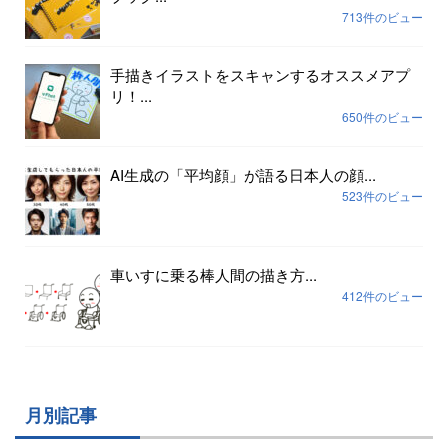
713件のビュー
手描きイラストをスキャンするオススメアプ
リ！...
650件のビュー
AI生成の「平均顔」が語る日本人の顔...
523件のビュー
車いすに乗る棒人間の描き方...
412件のビュー
月別記事