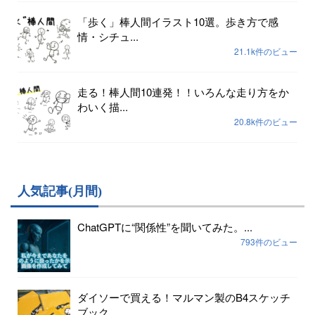
「歩く」棒人間イラスト10選。歩き方で感
情・シチュ...
21.1k件のビュー
走る！棒人間10連発！！いろんな走り方をか
わいく描...
20.8k件のビュー
人気記事(月間)
ChatGPTに“関係性”を聞いてみた。...
793件のビュー
ダイソーで買える！マルマン製のB4スケッチ
ブック...