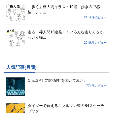
「歩く」棒人間イラスト10選。歩き方で感
情・シチュ...
21.1k件のビュー
走る！棒人間10連発！！いろんな走り方をか
わいく描...
20.8k件のビュー
人気記事(月間)
ChatGPTに“関係性”を聞いてみた。...
771件のビュー
ダイソーで買える！マルマン製のB4スケッチ
ブック...