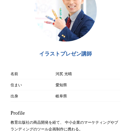
イラストプレゼン講師
名前
河尻 光晴
住まい
愛知県
出身
岐阜県
Profile
教育出版社の商品開発を経て、 中小企業のマーケティングやブ
ランディングのツール企画制作に携わる。