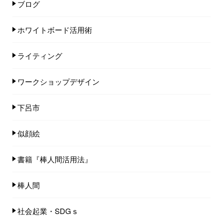
ブログ
ホワイトボード活用術
ライティング
ワークショップデザイン
下呂市
似顔絵
書籍『棒人間活用法』
棒人間
社会起業・SDGｓ