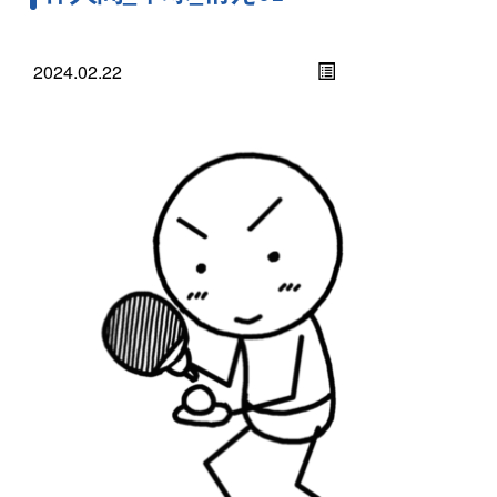
2024.02.22