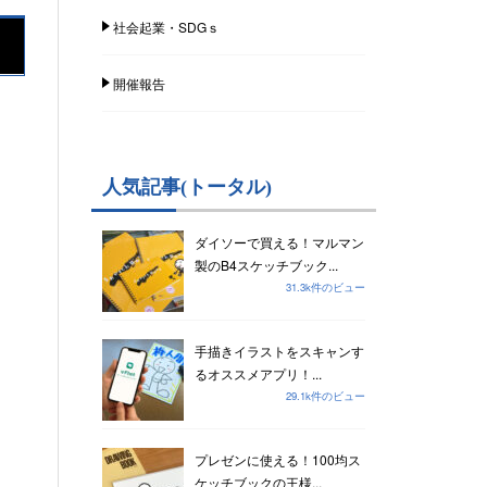
社会起業・SDGｓ
開催報告
人気記事(トータル)
ダイソーで買える！マルマン
製のB4スケッチブック...
31.3k件のビュー
手描きイラストをスキャンす
るオススメアプリ！...
29.1k件のビュー
プレゼンに使える！100均ス
ケッチブックの王様...