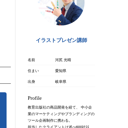
イラストプレゼン講師
名前
河尻 光晴
住まい
愛知県
出身
岐阜県
Profile
教育出版社の商品開発を経て、 中小企
業のマーケティングやブランディングの
ツール企画制作に携わる。
担当したクライアントは述べ600社以