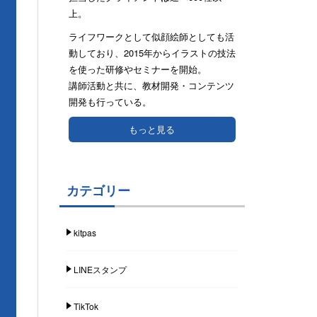
上。
ライフワークとして似顔絵師としても活
動しており、2015年からイラストの技法
を使った研修やセミナーを開始。
講師活動と共に、教材開発・コンテンツ
開発も行っている。
もっと見る
カテゴリー
kitpas
LINEスタンプ
TikTok