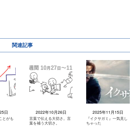
関連記事
25日
2022年10月26日
2025年11月15日
ことがも
言葉で伝える大切さ。言
『イクサガミ』一気見し
葉を補う大切さ。
ちゃった