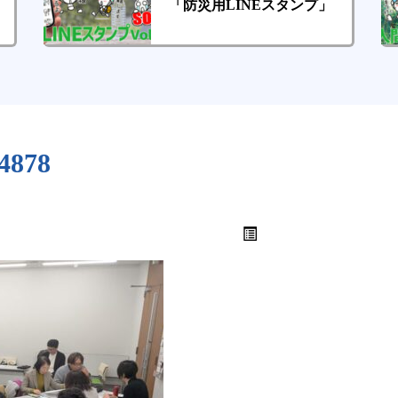
「防災用LINEスタンプ」
4878