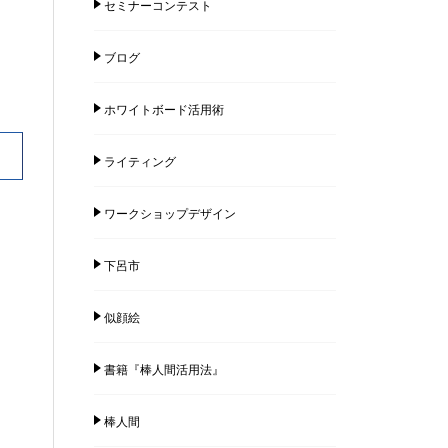
セミナーコンテスト
ブログ
ホワイトボード活用術
ライティング
ワークショップデザイン
下呂市
似顔絵
書籍『棒人間活用法』
棒人間