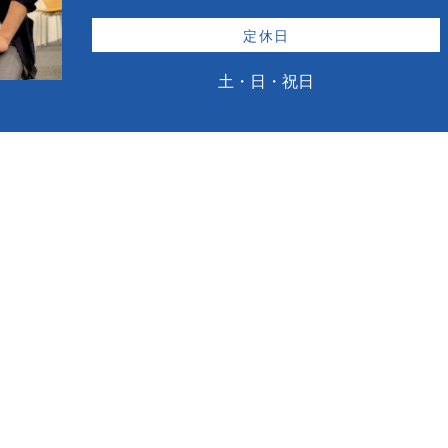
定休日
土・日・祝日