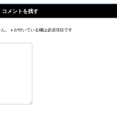
コメントを残す
せん。
※
が付いている欄は必須項目です