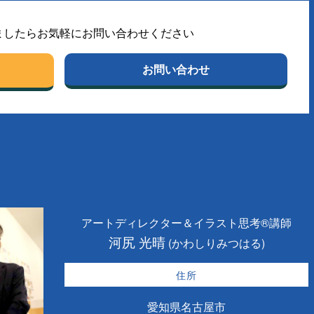
ましたらお気軽にお問い合わせください
お問い合わせ
アートディレクター＆イラスト思考®講師
河尻 光晴
(かわしりみつはる)
住所
愛知県名古屋市