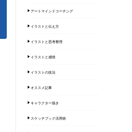
アートマインドコーチング
イラストと伝え方
イラストと思考整理
イラストと感情
イラストの技法
オススメ記事
キャラクター描き
スケッチブック活用術