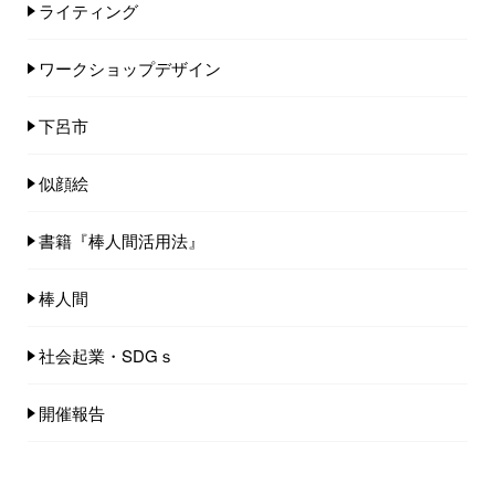
ライティング
ワークショップデザイン
下呂市
似顔絵
書籍『棒人間活用法』
棒人間
社会起業・SDGｓ
開催報告