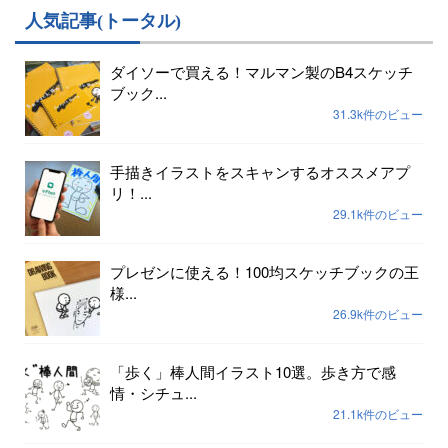
人気記事(トータル)
ダイソーで買える！マルマン製のB4スケッチ
ブック...
31.3k件のビュー
手描きイラストをスキャンするオススメアプ
リ！...
29.1k件のビュー
プレゼンに使える！100均スケッチブックの王
様...
26.9k件のビュー
「歩く」棒人間イラスト10選。歩き方で感
情・シチュ...
21.1k件のビュー