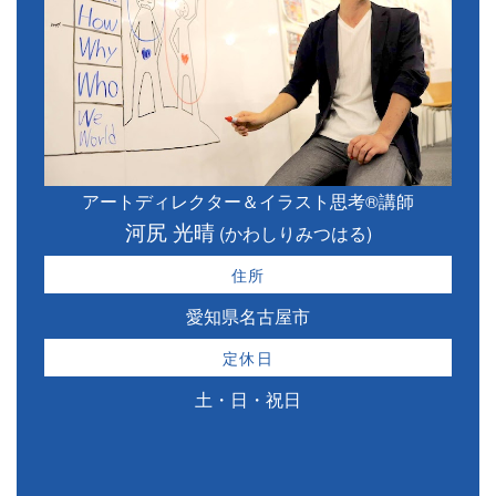
アートディレクター＆イラスト思考®講師
河尻 光晴
(かわしりみつはる)
住所
愛知県名古屋市
定休日
土・日・祝日