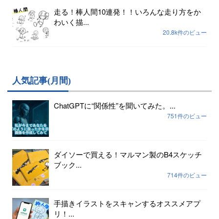
走る！棒人間10連発！！いろんな走り方をか
わいく描...
20.8k件のビュー
人気記事(月間)
ChatGPTに“関係性”を聞いてみた。...
751件のビュー
ダイソーで買える！マルマン製のB4スケッチ
ブック...
714件のビュー
手描きイラストをスキャンするオススメアプ
リ！...