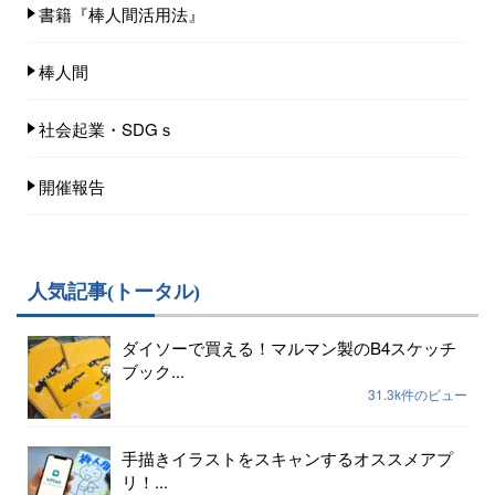
書籍『棒人間活用法』
棒人間
社会起業・SDGｓ
開催報告
人気記事(トータル)
ダイソーで買える！マルマン製のB4スケッチ
ブック...
31.3k件のビュー
手描きイラストをスキャンするオススメアプ
リ！...