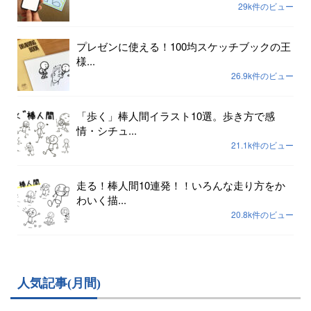
29k件のビュー
プレゼンに使える！100均スケッチブックの王
様...
26.9k件のビュー
「歩く」棒人間イラスト10選。歩き方で感
情・シチュ...
21.1k件のビュー
走る！棒人間10連発！！いろんな走り方をか
わいく描...
20.8k件のビュー
人気記事(月間)