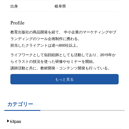
出身
岐阜県
Profile
教育出版社の商品開発を経て、 中小企業のマーケティングやブ
ランディングのツール企画制作に携わる。
担当したクライアントは述べ600社以上。
ライフワークとして似顔絵師としても活動しており、2015年か
らイラストの技法を使った研修やセミナーを開始。
講師活動と共に、教材開発・コンテンツ開発も行っている。
もっと見る
カテゴリー
kitpas