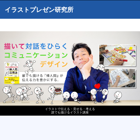
イラストプレゼン研究所
イラストで伝える・見せる・考える
誰でも描けるイラスト講座