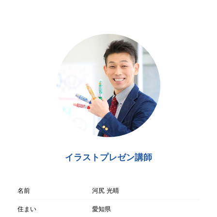
イラストプレゼン講師
名前
河尻 光晴
住まい
愛知県