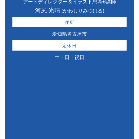
アートディレクター＆イラスト思考®講師
河尻 光晴
(かわしりみつはる)
住所
愛知県名古屋市
定休日
土・日・祝日