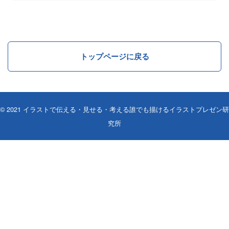
トップページに戻る
© 2021
イラストで伝える・見せる・考える誰でも描けるイラストプレゼン研
究所