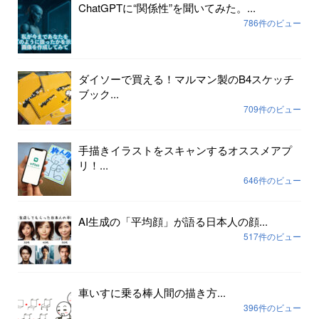
ChatGPTに“関係性”を聞いてみた。...
786件のビュー
ダイソーで買える！マルマン製のB4スケッチ
ブック...
709件のビュー
手描きイラストをスキャンするオススメアプ
リ！...
646件のビュー
AI生成の「平均顔」が語る日本人の顔...
517件のビュー
車いすに乗る棒人間の描き方...
396件のビュー