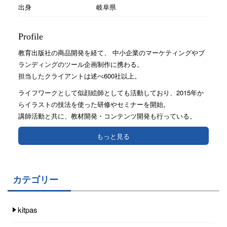
出身
岐阜県
Profile
教育出版社の商品開発を経て、 中小企業のマーケティングやブ
ランディングのツール企画制作に携わる。
担当したクライアントは述べ600社以上。
ライフワークとして似顔絵師としても活動しており、2015年か
らイラストの技法を使った研修やセミナーを開始。
講師活動と共に、教材開発・コンテンツ開発も行っている。
もっと見る
カテゴリー
kitpas