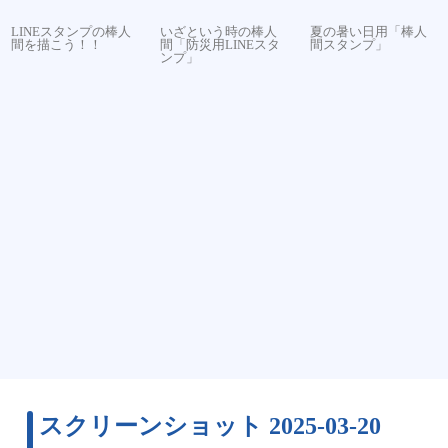
LINEスタンプの棒人
いざという時の棒人
夏の暑い日用「棒人
間を描こう！！
間「防災用LINEスタ
間スタンプ」
ンプ」
スクリーンショット 2025-03-20