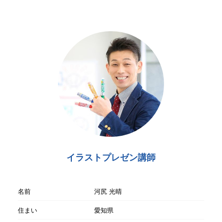
イラストプレゼン講師
名前
河尻 光晴
住まい
愛知県