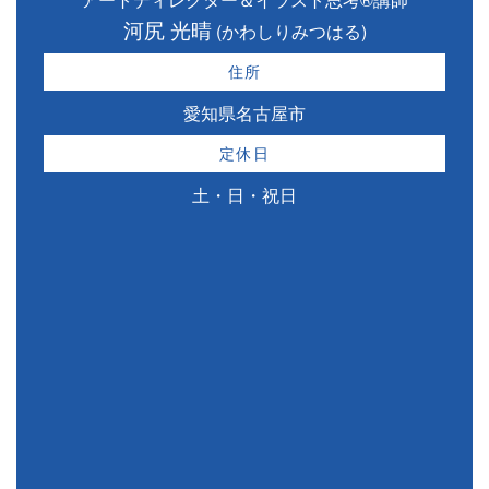
河尻 光晴
(かわしりみつはる)
住所
愛知県名古屋市
定休日
土・日・祝日