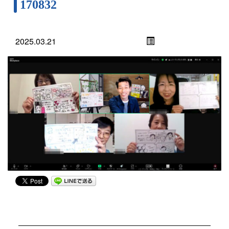
170832
2025.03.21