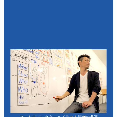
アートディレクター＆イラスト思考®講師