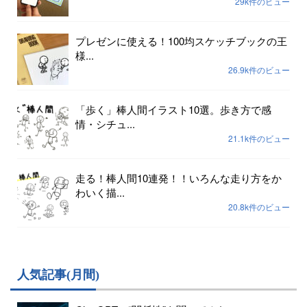
29k件のビュー
プレゼンに使える！100均スケッチブックの王
様...
26.9k件のビュー
「歩く」棒人間イラスト10選。歩き方で感
情・シチュ...
21.1k件のビュー
走る！棒人間10連発！！いろんな走り方をか
わいく描...
20.8k件のビュー
人気記事(月間)