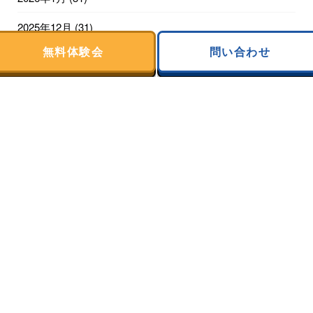
2025年12月
(31)
無料体験会
問い合わせ
2025年11月
(30)
2025年10月
(31)
2025年9月
(28)
2025年8月
(31)
2025年7月
(31)
2025年6月
(30)
2025年5月
(31)
2025年4月
(30)
2025年3月
(31)