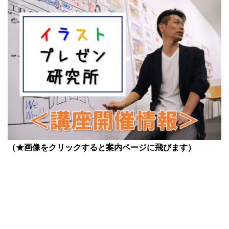
（★画像をクリックすると案内ページに飛びます）