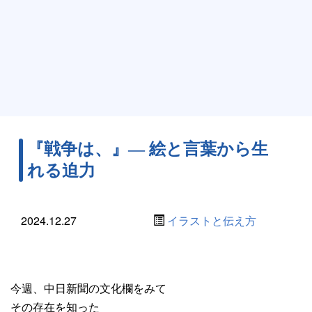
『戦争は、』― 絵と言葉から生
れる迫力
2024.12.27
イラストと伝え方
今週、中日新聞の文化欄をみて
その存在を知った