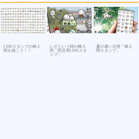
LINEスタンプの棒人
いざという時の棒人
夏の暑い日用「棒人
間を描こう！！
間「防災用LINEスタ
間スタンプ」
ンプ」