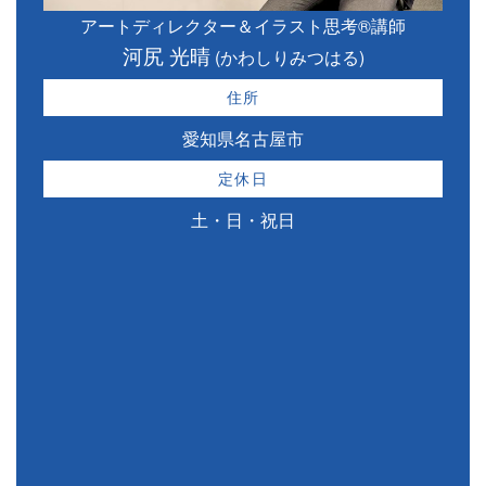
アートディレクター＆イラスト思考®講師
河尻 光晴
(かわしりみつはる)
住所
愛知県名古屋市
定休日
土・日・祝日