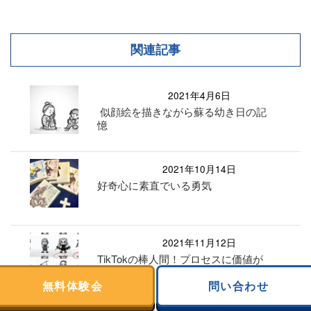
関連記事
2021年4月6日
似顔絵を描きながら蘇る幼き日の記
憶
2021年10月14日
好奇心に素直でいる勇気
2021年11月12日
TikTokの棒人間！プロセスに価値が
ある！
無料体験会
問い合わせ