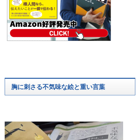
胸に刺さる不気味な絵と重い言葉