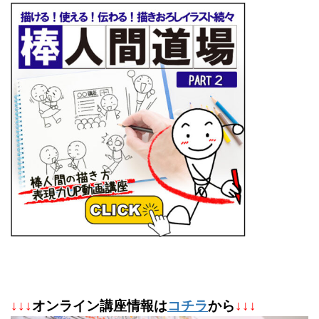
↓
↓
↓
オンライン講座情報は
コチラ
から
↓↓↓