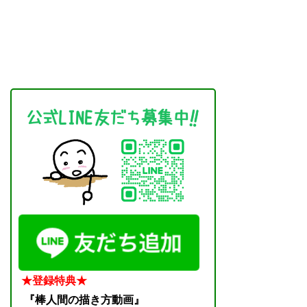
★登録特典★
『棒人間の描き方動画』