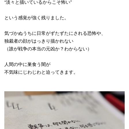
“淡々と描いているからこそ怖い”
という感覚が強く残りました。
気づかぬうちに日常がずたずたにされる恐怖や、
独裁者の顔がはっきり描かれない
（誰が戦争の本当の元凶か？わからない）
人間の中に巣食う闇が
不気味にじわじわと迫ってきます。