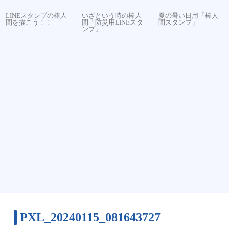
LINEスタンプの棒人
いざという時の棒人
夏の暑い日用「棒人
間を描こう！！
間「防災用LINEスタ
間スタンプ」
ンプ」
PXL_20240115_081643727