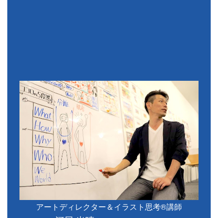
アートディレクター＆イラスト思考®講師