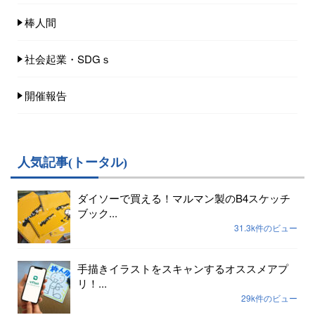
棒人間
社会起業・SDGｓ
開催報告
人気記事(トータル)
ダイソーで買える！マルマン製のB4スケッチ
ブック...
31.3k件のビュー
手描きイラストをスキャンするオススメアプ
リ！...
29k件のビュー