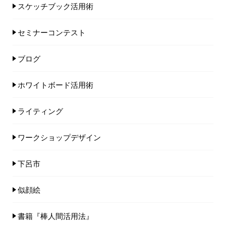
スケッチブック活用術
セミナーコンテスト
ブログ
ホワイトボード活用術
ライティング
ワークショップデザイン
下呂市
似顔絵
書籍『棒人間活用法』