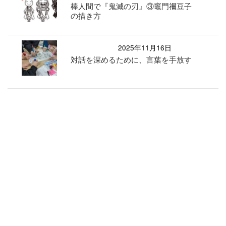
棒人間で『鬼滅の刃』③竈門禰豆子
の描き方
2025年11月16日
対話を深めるために、言葉を手放す