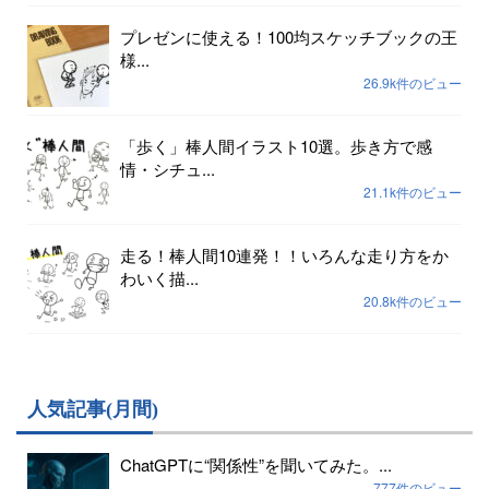
プレゼンに使える！100均スケッチブックの王
様...
26.9k件のビュー
「歩く」棒人間イラスト10選。歩き方で感
情・シチュ...
21.1k件のビュー
走る！棒人間10連発！！いろんな走り方をか
わいく描...
20.8k件のビュー
人気記事(月間)
ChatGPTに“関係性”を聞いてみた。...
777件のビュー