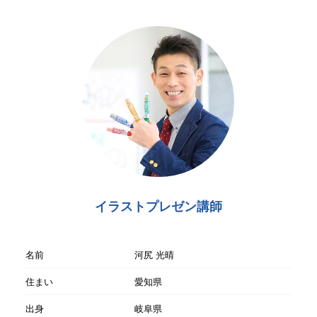
イラストプレゼン講師
名前
河尻 光晴
住まい
愛知県
出身
岐阜県