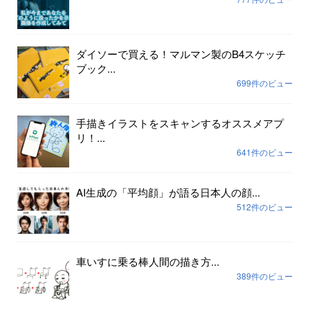
ダイソーで買える！マルマン製のB4スケッチ
ブック...
699件のビュー
手描きイラストをスキャンするオススメアプ
リ！...
641件のビュー
AI生成の「平均顔」が語る日本人の顔...
512件のビュー
車いすに乗る棒人間の描き方...
389件のビュー