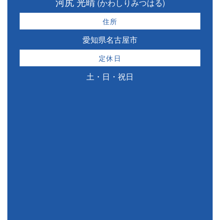
河尻 光晴
(かわしりみつはる)
住所
愛知県名古屋市
定休日
土・日・祝日