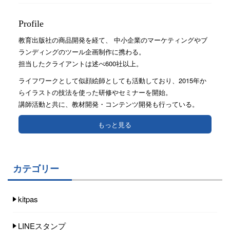
Profile
教育出版社の商品開発を経て、 中小企業のマーケティングやブ
ランディングのツール企画制作に携わる。
担当したクライアントは述べ600社以上。
ライフワークとして似顔絵師としても活動しており、2015年か
らイラストの技法を使った研修やセミナーを開始。
講師活動と共に、教材開発・コンテンツ開発も行っている。
もっと見る
カテゴリー
kitpas
LINEスタンプ