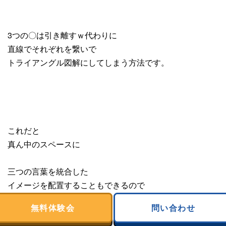
3つの〇は引き離すｗ代わりに
直線でそれぞれを繋いで
トライアングル図解にしてしまう方法です。
これだと
真ん中のスペースに
三つの言葉を統合した
イメージを配置することもできるので
無料体験会
問い合わせ