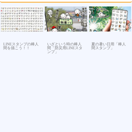
LINEスタンプの棒人
いざという時の棒人
夏の暑い日用「棒人
間を描こう！！
間「防災用LINEスタ
間スタンプ」
ンプ」