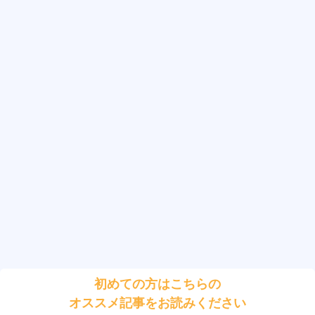
初めての方はこちらの
オススメ記事をお読みください