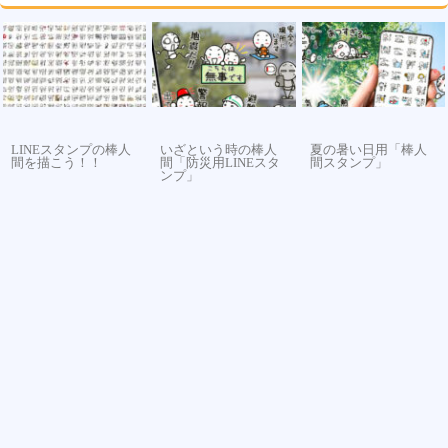
LINEスタンプの棒人
いざという時の棒人
夏の暑い日用「棒人
間を描こう！！
間「防災用LINEスタ
間スタンプ」
ンプ」