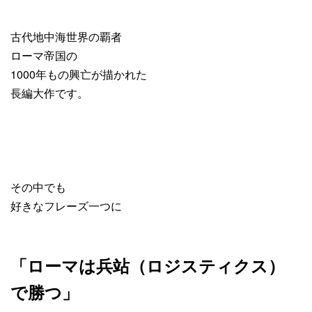
古代地中海世界の覇者
ローマ帝国の
1000年もの興亡が描かれた
長編大作です。
その中でも
好きなフレーズ一つに
「ローマは兵站（ロジスティクス）
で勝つ」