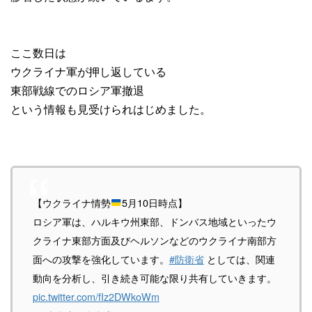
ここ数日は
ウクライナ軍が押し返している
東部戦線でのロシア軍撤退
という情報も見受けられはじめました。
【ウクライナ情勢
5月10日時点】
ロシア軍は、ハルキウ州東部、ドンバス地域といったウ
クライナ東部方面及びヘルソンなどのウクライナ南部方
面への攻撃を強化しています。
#防衛省
としては、関連
動向を分析し、引き続き可能な限り共有していきます。
pic.twitter.com/fIz2DWkoWm