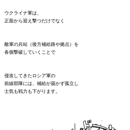
ウクライナ軍は、
正面から迎え撃つだけでなく
敵軍の兵站（後方補給路や
拠点）を
各個撃破していくことで
侵攻してきたロシア軍の
前線部隊には、
補給が届かず孤立し
士気も戦力も下がります。