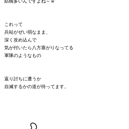
結構多いんですよね～ｗ
これって
兵站がぜい弱なまま、
深く攻め込んで
気が付いたら八方塞がりなってる
軍隊のようなもの
返り討ちに遭うか
自滅するかの道が待ってます。