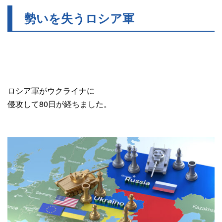
勢いを失うロシア軍
ロシア軍がウクライナに
侵攻して80日が経ちました。