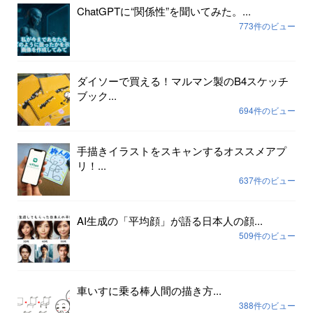
ChatGPTに“関係性”を聞いてみた。...
773件のビュー
ダイソーで買える！マルマン製のB4スケッチ
ブック...
694件のビュー
手描きイラストをスキャンするオススメアプ
リ！...
637件のビュー
AI生成の「平均顔」が語る日本人の顔...
509件のビュー
車いすに乗る棒人間の描き方...
388件のビュー