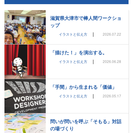
滋賀県大津市で棒人間ワークショ
ップ
|
イラストと伝え方
2026.07.22
「描けた！」を演出する。
|
イラストと伝え方
2026.06.28
「手間」から生まれる「価値」
|
イラストと伝え方
2026.05.17
問いが問いを呼ぶ「そもる」対話
の場づくり