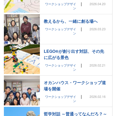
|
ワークショップデザイ
2026.04.20
ン
教えるから、一緒に創る場へ
|
ワークショップデザイ
2026.03.23
ン
LEGO®が創り出す対話、その先
に広がる景色
|
ワークショップデザイ
2026.02.21
ン
オカンハウス・ワークショップ道
場を開催
|
ワークショップデザイ
2026.02.16
ン
哲学対話 ～普通ってなんだろ？～