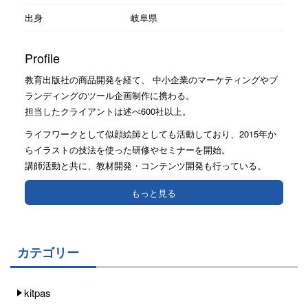
出身
岐阜県
Profile
教育出版社の商品開発を経て、 中小企業のマーケティングやブ
ランディングのツール企画制作に携わる。
担当したクライアントは述べ600社以上。
ライフワークとして似顔絵師としても活動しており、2015年か
らイラストの技法を使った研修やセミナーを開始。
講師活動と共に、教材開発・コンテンツ開発も行っている。
もっと見る
カテゴリー
kitpas