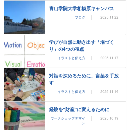
青山学院大学相模原キャンパス
|
ブログ
2025.11.22
学びが自然に動き出す「場づく
り」の4つの視点
|
イラストと伝え方
2025.11.17
対話を深めるために、言葉を手放
す
|
イラストと伝え方
2025.11.16
経験を“財産”に変えるために
|
ワークショップデザイ
2025.10.19
ン