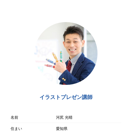
イラストプレゼン講師
名前
河尻 光晴
住まい
愛知県