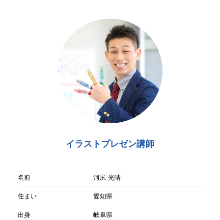
イラストプレゼン講師
名前
河尻 光晴
住まい
愛知県
出身
岐阜県