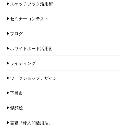
スケッチブック活用術
セミナーコンテスト
ブログ
ホワイトボード活用術
ライティング
ワークショップデザイン
下呂市
似顔絵
書籍『棒人間活用法』