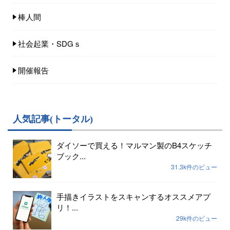
棒人間
社会起業・SDGｓ
開催報告
人気記事(トータル)
ダイソーで買える！マルマン製のB4スケッチ
ブック...
31.3k件のビュー
手描きイラストをスキャンするオススメアプ
リ！...
29k件のビュー