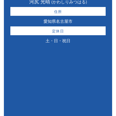
河尻 光晴
(かわしりみつはる)
住所
愛知県名古屋市
定休日
土・日・祝日