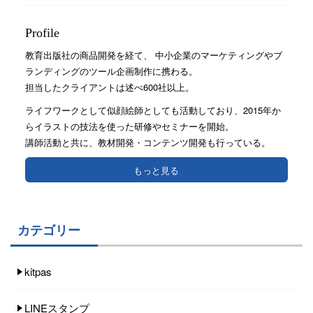
Profile
教育出版社の商品開発を経て、 中小企業のマーケティングやブ
ランディングのツール企画制作に携わる。
担当したクライアントは述べ600社以上。
ライフワークとして似顔絵師としても活動しており、2015年か
らイラストの技法を使った研修やセミナーを開始。
講師活動と共に、教材開発・コンテンツ開発も行っている。
もっと見る
カテゴリー
kitpas
LINEスタンプ