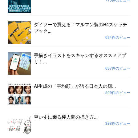
ダイソーで買える！マルマン製のB4スケッチ
ブック...
694件のビュー
手描きイラストをスキャンするオススメアプ
リ！...
637件のビュー
AI生成の「平均顔」が語る日本人の顔...
509件のビュー
車いすに乗る棒人間の描き方...
388件のビュー