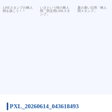
LINEスタンプの棒人
いざという時の棒人
夏の暑い日用「棒人
間を描こう！！
間「防災用LINEスタ
間スタンプ」
ンプ」
PXL_20260614_043618493