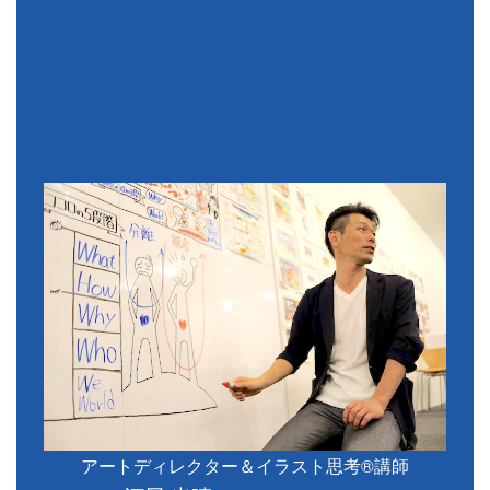
アートディレクター＆イラスト思考®講師