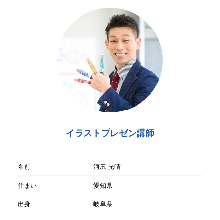
イラストプレゼン講師
名前
河尻 光晴
住まい
愛知県
出身
岐阜県