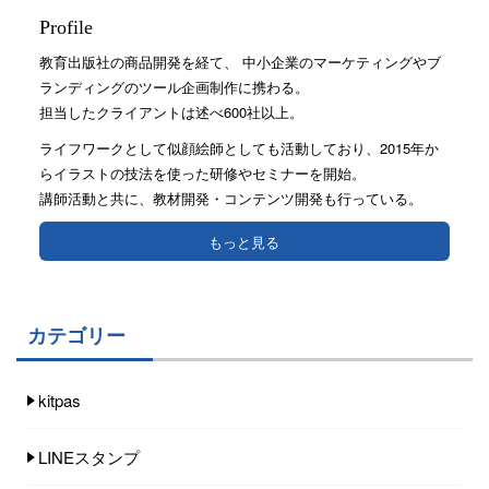
Profile
教育出版社の商品開発を経て、 中小企業のマーケティングやブ
ランディングのツール企画制作に携わる。
担当したクライアントは述べ600社以上。
ライフワークとして似顔絵師としても活動しており、2015年か
らイラストの技法を使った研修やセミナーを開始。
講師活動と共に、教材開発・コンテンツ開発も行っている。
もっと見る
カテゴリー
kitpas
LINEスタンプ