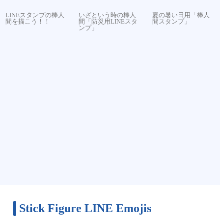
LINEスタンプの棒人
いざという時の棒人
夏の暑い日用「棒人
間を描こう！！
間「防災用LINEスタ
間スタンプ」
ンプ」
Stick Figure LINE Emojis