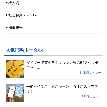
棒人間
社会起業・SDGｓ
開催報告
人気記事(トータル)
ダイソーで買える！マルマン製のB4スケッチ
ブック...
31.3k件のビュー
手描きイラストをスキャンするオススメアプ
リ！...
29k件のビュー