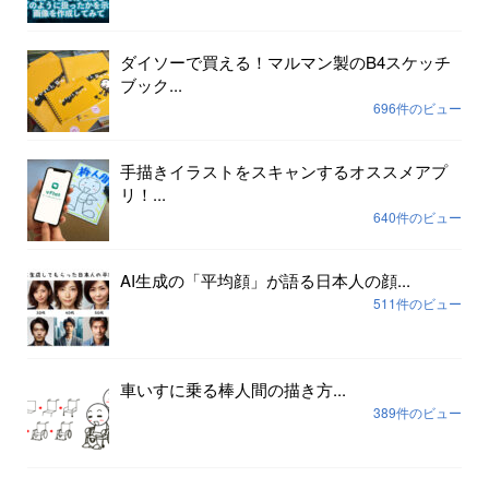
ダイソーで買える！マルマン製のB4スケッチ
ブック...
696件のビュー
手描きイラストをスキャンするオススメアプ
リ！...
640件のビュー
AI生成の「平均顔」が語る日本人の顔...
511件のビュー
車いすに乗る棒人間の描き方...
389件のビュー