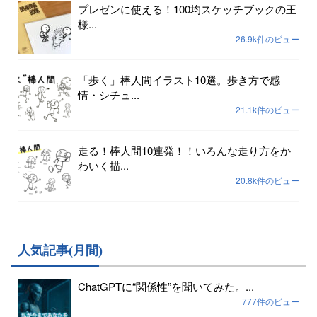
プレゼンに使える！100均スケッチブックの王
様...
26.9k件のビュー
「歩く」棒人間イラスト10選。歩き方で感
情・シチュ...
21.1k件のビュー
走る！棒人間10連発！！いろんな走り方をか
わいく描...
20.8k件のビュー
人気記事(月間)
ChatGPTに“関係性”を聞いてみた。...
777件のビュー